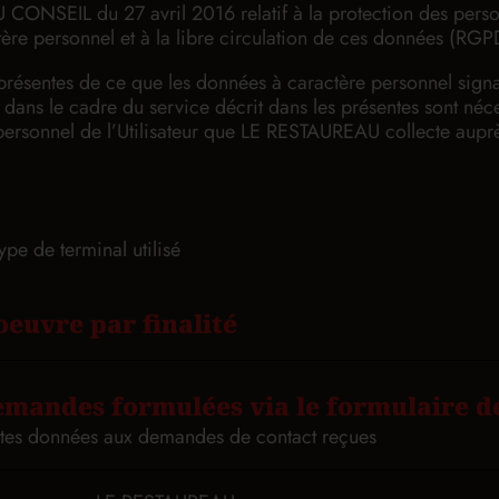
EIL du 27 avril 2016 relatif à la protection des person
ère personnel et à la libre circulation de ces données (RGP
es présentes de ce que les données à caractère personnel sig
s dans le cadre du service décrit dans les présentes sont néces
ersonnel de l’Utilisateur que LE RESTAUREAU collecte auprès
ype de terminal utilisé
oeuvre par finalité
mandes formulées via le formulaire d
suites données aux demandes de contact reçues