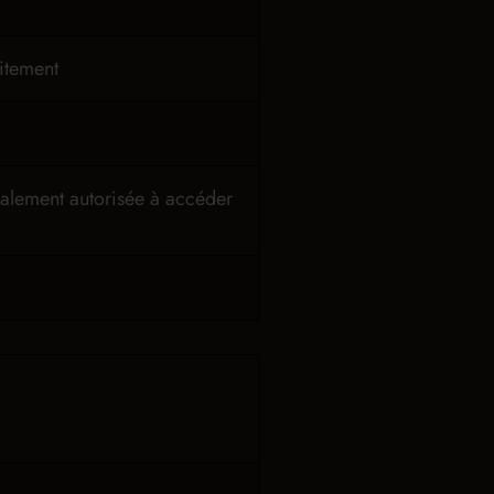
aitement
également autorisée à accéder