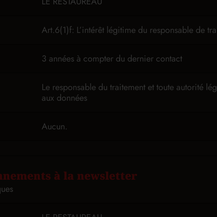
LE RESTAUREAU
Art.6(1)f: L’intérêt légitime du responsable de tr
3 années à compter du dernier contact
Le responsable du traitement et toute autorité l
aux données
Aucun.
nements à la newsletter
ques