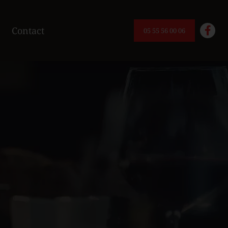
Contact
05 55 56 00 06