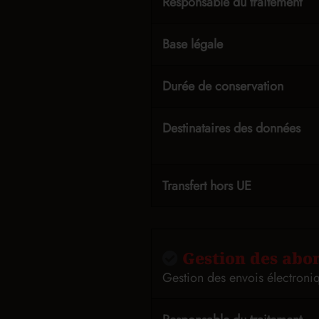
Responsable du traitement
Base légale
Durée de conservation
Destinataires des données
Transfert hors UE
Gestion des abon
Gestion des envois électroni