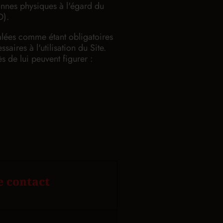
nes physiques à l'égard du
D).
nalées comme étant obligatoires
saires à l'utilisation du Site.
 de lui peuvent figurer :
e contact