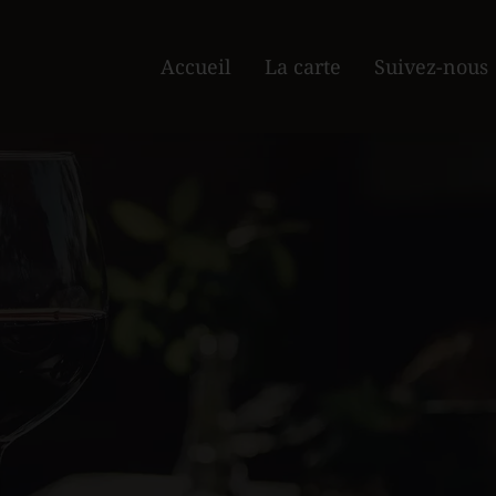
Accueil
La carte
Suivez-nous