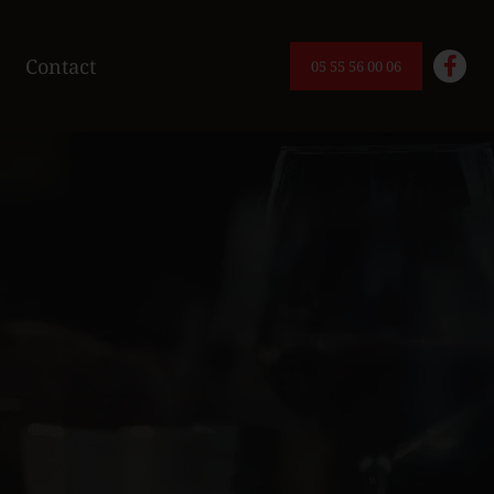
Contact
05 55 56 00 06