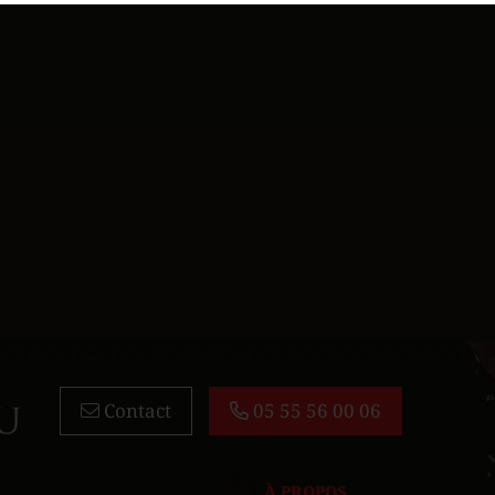
Contact
05 55 56 00 06
À PROPOS